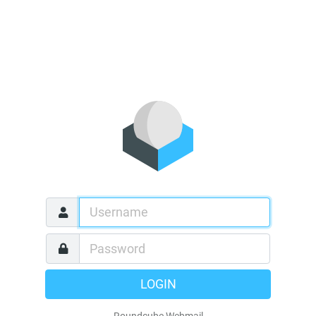
LOGIN
Roundcube Webmail